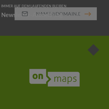
E-Mail-Adresse*
Die mit einem Stern (*) markierten Felder sind
Pflichtfelder.