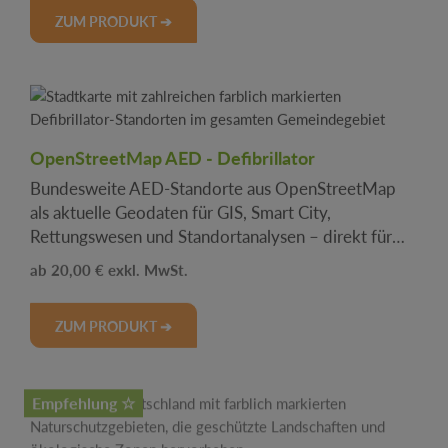
ZUM PRODUKT ➔
OpenStreetMap AED - Defibrillator
Bundesweite AED-Standorte aus OpenStreetMap
als aktuelle Geodaten für GIS, Smart City,
Rettungswesen und Standortanalysen – direkt für
onmaps verfügbar.
Regulärer Preis:
20,00 €
ZUM PRODUKT ➔
Empfehlung ☆