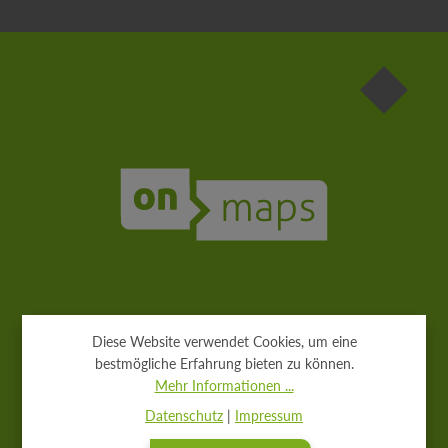
Die mit einem Stern (*) markierten Felder sind
Pflichtfelder.
KONTAKT
Diese Website verwendet Cookies, um eine
bestmögliche Erfahrung bieten zu können.
Mehr Informationen ...
Datenschutz
|
Impressum
WIR AUF SOCIAL MEDIA