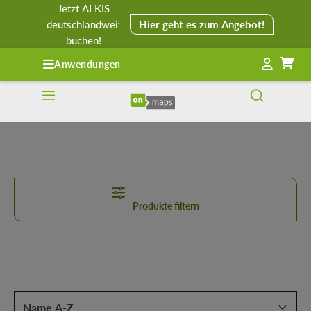
Jetzt ALKIS
alt springen
deutschlandweit
Hier geht es zum Angebot!
buchen!
Anwendungen
Produkte filtern