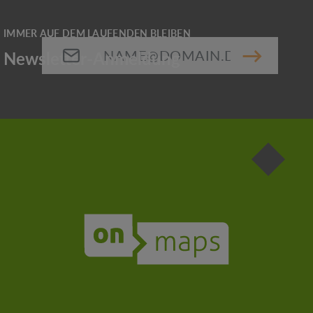
E-Mail-Adresse*
Die mit einem Stern (*) markierten Felder sind
Pflichtfelder.