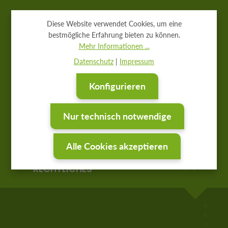
KONTAKT
Diese Website verwendet Cookies, um eine
bestmögliche Erfahrung bieten zu können.
Mehr Informationen ...
Datenschutz
|
Impressum
WIR AUF SOCIAL MEDIA
Konfigurieren
Nur technisch notwendige
ZERTIFIKATE
Alle Cookies akzeptieren
RECHTLICHES