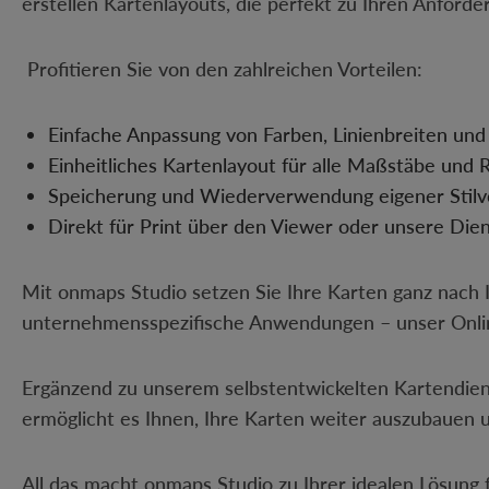
erstellen Kartenlayouts, die perfekt zu Ihren Anford
Profitieren Sie von den zahlreichen Vorteilen:
Einfache Anpassung von Farben, Linienbreiten un
Einheitliches Kartenlayout für alle Maßstäbe und
Speicherung und Wiederverwendung eigener Stil
Direkt für Print über den Viewer oder unsere Die
Mit onmaps Studio setzen Sie Ihre Karten ganz nach I
unternehmensspezifische Anwendungen – unser Online-
Ergänzend zu unserem selbstentwickelten Kartendien
ermöglicht es Ihnen, Ihre Karten weiter auszubauen u
All das macht onmaps Studio zu Ihrer idealen Lösung 