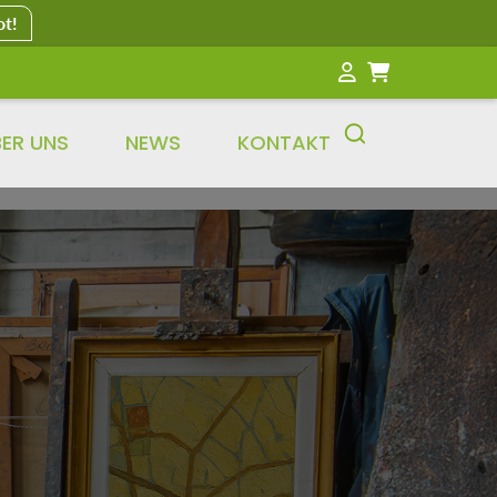
ot!
BER UNS
NEWS
KONTAKT