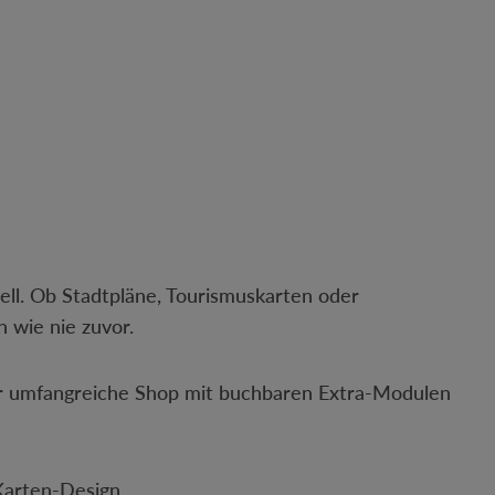
nell. Ob Stadtpläne, Tourismuskarten oder
h wie nie zuvor.
Der umfangreiche Shop mit buchbaren Extra-Modulen
Karten-Design.