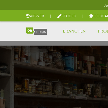
Je
Zur Hauptnavigation springen
VIEWER
|
STUDIO
|
GEOCA
BRANCHEN
PRO