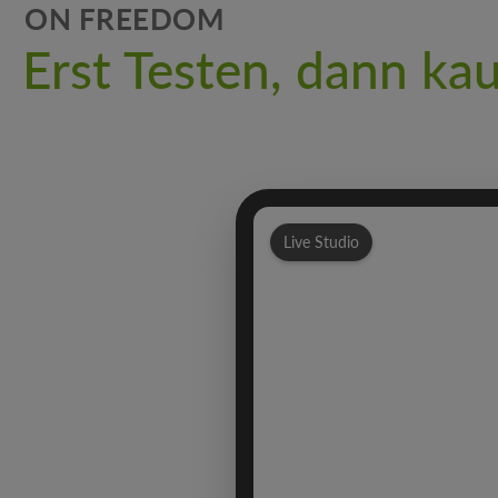
ON FREEDOM
Erst Testen, dann ka
Live Studio