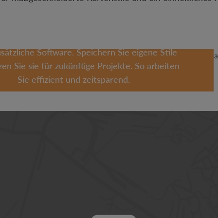
Maximale Flexibilität
ten Sie Ihre Karten für Print, Web oder GIS –
sätzliche Software. Speichern Sie eigene Stile
en Sie sie für zukünftige Projekte. So arbeiten
Sie effizient und zeitsparend.