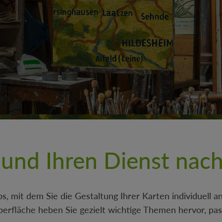
 und Ihren Dienst nac
ps, mit dem Sie die Gestaltung Ihrer Karten individuell 
rfläche heben Sie gezielt wichtige Themen hervor, pass