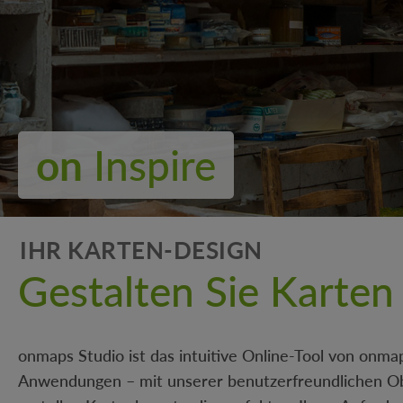
on
Inspire
IHR KARTEN-DESIGN
Gestalten Sie Karten
onmaps Studio ist das intuitive Online-Tool von onma
Anwendungen – mit unserer benutzerfreundlichen Obe