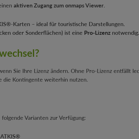
 einen
aktiven Zugang zum onmaps Viewer
.
®-Karten – ideal für touristische Darstellungen.
tücken oder Sonderflächen) ist eine
Pro-Lizenz
notwendig
zwechsel?
enn Sie Ihre Lizenz ändern. Ohne Pro-Lizenz entfällt led
 die Kontingente weiterhin nutzen.
folgende Varianten zur Verfügung:
d ATKIS®