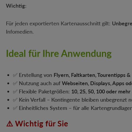
Wichtig:
Für jeden exportierten Kartenausschnitt gilt:
Unbegre
Infomedien.
Ideal für Ihre Anwendung
✅ Erstellung von
Flyern, Faltkarten, Tourentipps &
✅ Nutzung auch auf
Webseiten, Displays, Apps od
✅ Flexible Paketgrößen:
10, 25, 50, 100 oder mehr
✅ Kein Verfall – Kontingente bleiben unbegrenzt n
✅ Einheitliches System – für alle Kartengrundlag
⚠️ Wichtig für Sie