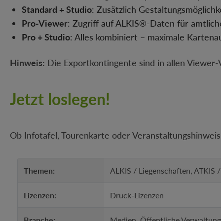
Standard + Studio
: Zusätzlich Gestaltungsmöglichk
Pro-Viewer
: Zugriff auf ALKIS®-Daten für amtlic
Pro + Studio
: Alles kombiniert – maximale Kartena
Hinweis:
Die Exportkontingente sind in allen Viewer-
Jetzt loslegen!
Ob Infotafel, Tourenkarte oder Veranstaltungshinweis
Themen:
ALKIS / Liegenschaften, ATKIS 
Lizenzen:
Druck-Lizenzen
Branche:
Medien, Öffentliche Verwaltung