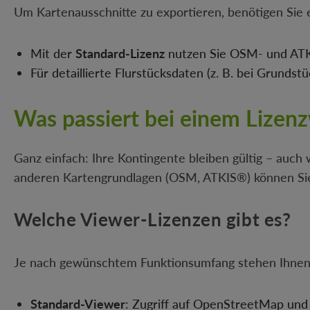
Um Kartenausschnitte zu exportieren, benötigen Sie
Mit der
Standard-Lizenz
nutzen Sie OSM- und ATKIS
Für detaillierte Flurstücksdaten (z. B. bei Grunds
Was passiert bei einem Lizen
Ganz einfach: Ihre Kontingente bleiben gültig – auch w
anderen Kartengrundlagen (OSM, ATKIS®) können Sie
Welche Viewer-Lizenzen gibt es?
Je nach gewünschtem Funktionsumfang stehen Ihnen 
Standard-Viewer
: Zugriff auf OpenStreetMap un