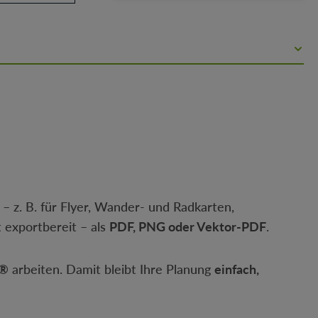
– z. B. für Flyer, Wander- und Radkarten,
 exportbereit – als
PDF, PNG oder Vektor-PDF
.
S®
arbeiten. Damit bleibt Ihre Planung
einfach,