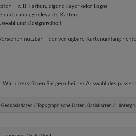
eiten – z. B. Farben, eigene Layer oder Logos
he und planungsrelevante Karten
uswahl und Designfreiheit
Versionen nutzbar – der verfügbare Kartenumfang richtet
: Wir unterstützen Sie gern bei der Auswahl des passen
/ Geobasisdaten / Topographische Daten, Basiskarten / Hinter
, Tourismus, Media Print