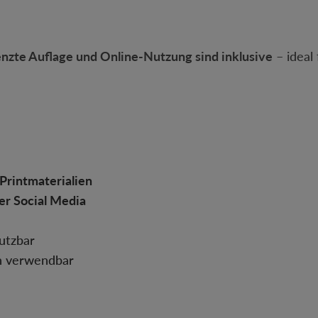
nzte Auflage und Online-Nutzung sind inklusive
– ideal
 Printmaterialien
er Social Media
utzbar
en verwendbar