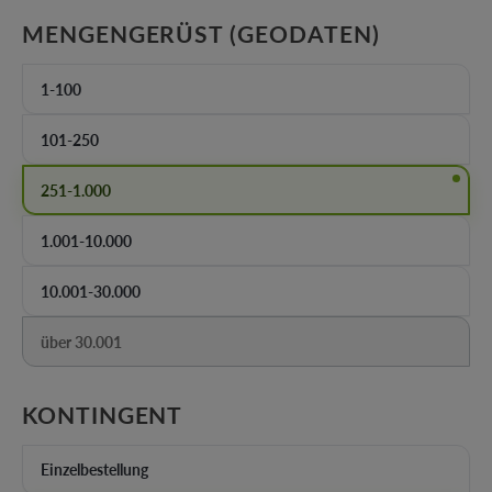
AUSWÄH
MENGENGERÜST (GEODATEN)
1-100
101-250
251-1.000
1.001-10.000
10.001-30.000
über 30.001
(Diese Option ist zurzeit nicht verfügbar.)
AUSWÄHLEN
KONTINGENT
Einzelbestellung