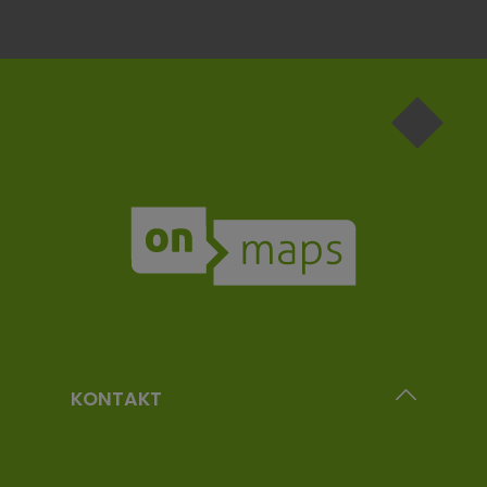
Die mit einem Stern (*) markierten Felder sind
Pflichtfelder.
KONTAKT