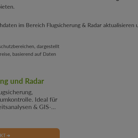
ieten.
hdaten im Bereich Flugsicherung & Radar aktualisieren 
ung und Radar
lugsicherung,
mkontrolle. Ideal für
eitsanalysen & GIS-
ken!
KT ➔