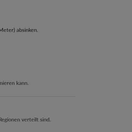
Meter) absinken.
nieren kann.
egionen verteilt sind.