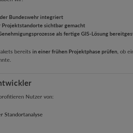
 der Bundeswehr integriert
r Projektstandorte sichtbar gemacht
Genehmigungsprozesse als fertige GIS-Lösung bereitgest
akets bereits
in einer frühen Projektphase prüfen
, ob e
nnte.
ntwickler
profitieren Nutzer von:
er Standortanalyse