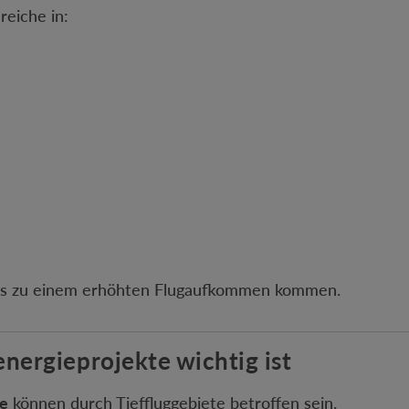
eiche in:
 es zu einem erhöhten Flugaufkommen kommen.
ergieprojekte wichtig ist
e
können durch Tieffluggebiete betroffen sein.