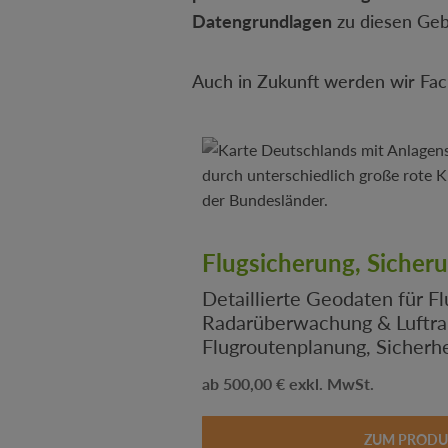
Datengrundlagen
zu diesen Geb
Auch in Zukunft werden wir Fac
Produktgalerie überspringen
Flugsicherung, Sicher
Detaillierte Geodaten für F
Radarüberwachung & Luftrau
Flugroutenplanung, Sicherh
Anwendungen. Jetzt entdec
Regulärer Preis:
500,00 €
ZUM PRODU