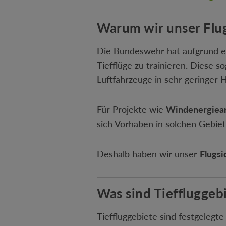
Warum wir unser Flug
Die Bundeswehr hat aufgrund ei
Tiefflüge zu trainieren. Diese 
Luftfahrzeuge in sehr geringer 
Für Projekte wie
Windenergiean
sich Vorhaben in solchen Gebie
Deshalb haben wir unser
Flugsi
Was sind Tiefflugge
Tieffluggebiete sind festgelegte