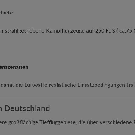
biete:
n strahlgetriebene Kampfflugzeuge auf 250 Fuß ( ca.75 
senszenarien
amit die Luftwaffe realistische Einsatzbedingungen trai
in Deutschland
re großflächige Tieffluggebiete, die über verschiedene R