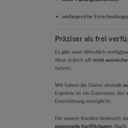
umfangreiche Entscheidungsg
Präziser als frei ve
Es gibt zwar öffentlich verfügb
diese jedoch oft
nicht ausreiche
nutzen.
Wir haben die Daten deshalb
au
Ergebnis ist ein Datensatz, der 
Einschätzung ermöglicht.
Für unsere Kunden bedeutet d
potenzielle Konfliktlagen
. Nach