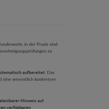
undeswehr, in der Praxis sind
d Genehmigungsprüfungen zu
ystematisch aufbereitet
. Das
nd eine wesentlich konkretere
elastbarer Hinweis auf
ten verfügbaren