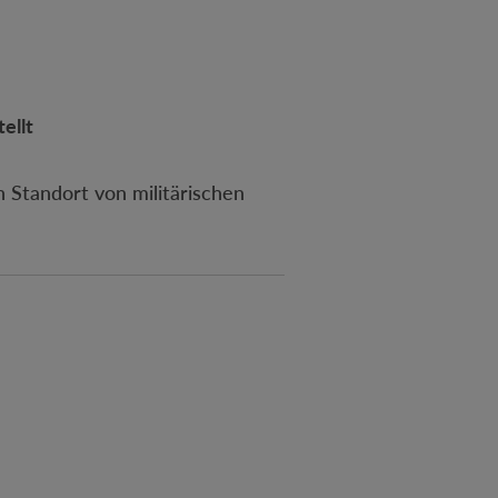
ellt
in Standort von militärischen