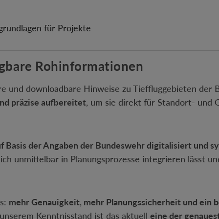
rundlagen für Projekte
rfügbare Rohinformationen
are und downloadbare Hinweise zu Tieffluggebieten der B
nd präzise aufbereitet
, um sie direkt für Standort- un
f Basis der Angaben der Bundeswehr digitalisiert und s
sich unmittelbar in Planungsprozesse integrieren lässt u
as:
mehr Genauigkeit, mehr Planungssicherheit und ein b
 unserem Kenntnisstand ist das aktuell
eine der genaues