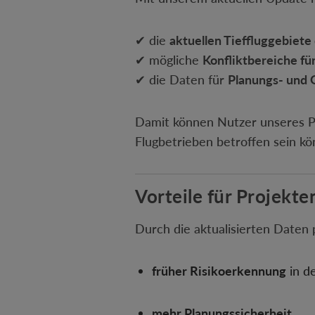
✔ die
aktuellen Tieffluggebiete
✔ mögliche
Konfliktbereiche fü
✔ die Daten für
Planungs- und 
Damit können Nutzer unseres P
Flugbetrieben betroffen sein kö
Vorteile für Projekte
Durch die aktualisierten Daten 
früher Risikoerkennung
in d
mehr Planungssicherheit