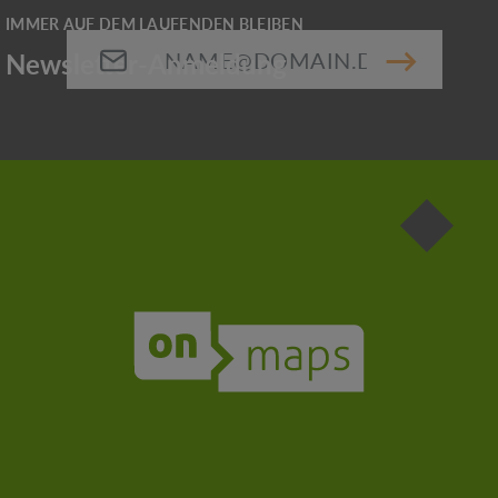
E-Mail-Adresse*
Die mit einem Stern (*) markierten Felder sind
Pflichtfelder.