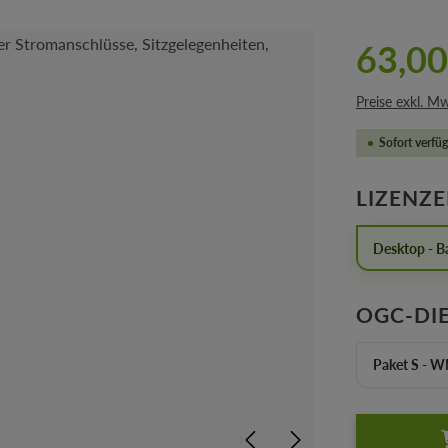
63,00
Preise exkl. M
Sofort verfüg
LIZENZ
Desktop - Ba
OGC-DI
Paket S - 