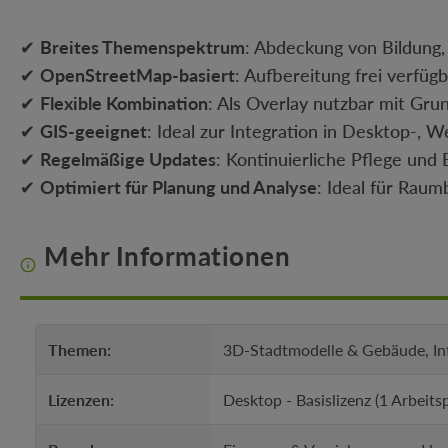
✔
Breites Themenspektrum
: Abdeckung von Bildung,
✔
OpenStreetMap-basiert
: Aufbereitung frei verfüg
✔
Flexible Kombination
: Als Overlay nutzbar mit Gru
✔
GIS-geeignet
: Ideal zur Integration in Desktop-, 
✔
Regelmäßige Updates
: Kontinuierliche Pflege und
✔
Optimiert für Planung und Analyse
: Ideal für Rau
Mehr Informationen
Themen:
3D-Stadtmodelle & Gebäude, In
Lizenzen:
Desktop - Basislizenz (1 Arbeits