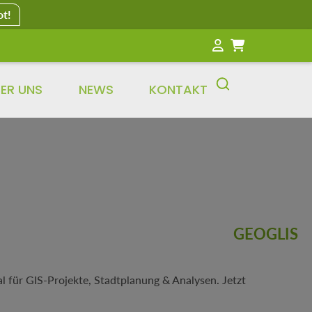
ot!
ER UNS
NEWS
KONTAKT
GEOGLIS
 für GIS-Projekte, Stadtplanung & Analysen. Jetzt