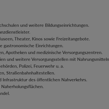
ochschulen und weitere Bildungseinrichtungen.
zdienstleister.
Museen, Theater, Kinos sowie Freizeitangebote.
ige gastronomische Einrichtungen.
en, Apotheken und medizinische Versorgungszentren.
ien und weitere Versorgungsstellen mit Nahrungsmitteln
ehörden, Polizei, Feuerwehr u. a.
nen, Straßenbahnhaltestellen.
d Infrastruktur des öffentlichen Nahverkehrs.
, Naherholungsflächen.
ndel.