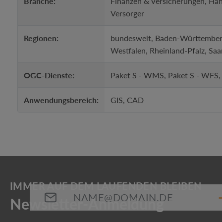
Branche:
Finanzen & Versicherungen, Han
Versorger
Regionen:
bundesweit, Baden-Württemberg
Westfalen, Rheinland-Pfalz, Saa
OGC-Dienste:
Paket S - WMS, Paket S - WFS
Anwendungsbereich:
GIS, CAD
E-Mail-Adresse*