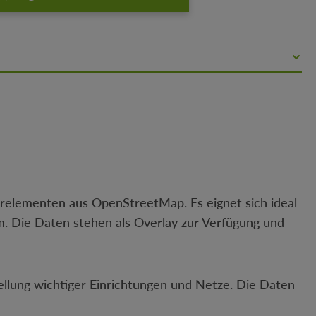
urelementen aus OpenStreetMap. Es eignet sich ideal
um. Die Daten stehen als Overlay zur Verfügung und
llung wichtiger Einrichtungen und Netze. Die Daten