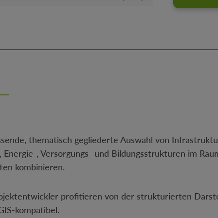
ssende, thematisch gegliederte Auswahl von Infrastrukt
-, Energie-, Versorgungs- und Bildungsstrukturen im Ra
ten kombinieren.
ktentwickler profitieren von der strukturierten Darste
 GIS-kompatibel.