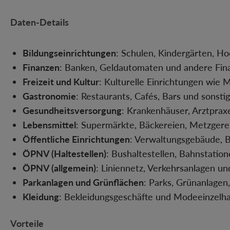
Daten-Details
Bildungseinrichtungen
: Schulen, Kindergärten, H
Finanzen
: Banken, Geldautomaten und andere Finan
Freizeit und Kultur
: Kulturelle Einrichtungen wie 
Gastronomie
: Restaurants, Cafés, Bars und sonst
Gesundheitsversorgung
: Krankenhäuser, Arztprax
Lebensmittel
: Supermärkte, Bäckereien, Metzgere
Öffentliche Einrichtungen
: Verwaltungsgebäude, B
ÖPNV (Haltestellen)
: Bushaltestellen, Bahnstatio
ÖPNV (allgemein)
: Liniennetz, Verkehrsanlagen un
Parkanlagen und Grünflächen
: Parks, Grünanlagen
Kleidung
: Bekleidungsgeschäfte und Modeeinzelha
Vorteile