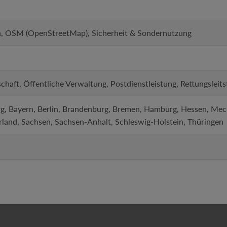
en, OSM (OpenStreetMap), Sicherheit & Sondernutzung
tschaft, Öffentliche Verwaltung, Postdienstleistung, Rettungslei
, Bayern, Berlin, Brandenburg, Bremen, Hamburg, Hessen, Me
rland, Sachsen, Sachsen-Anhalt, Schleswig-Holstein, Thüringen