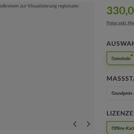
330,0
Preise exkl. M
AUSWA
Gemeinde
MASSST
Grundpreis 
LIZENZ
Offline-Kac