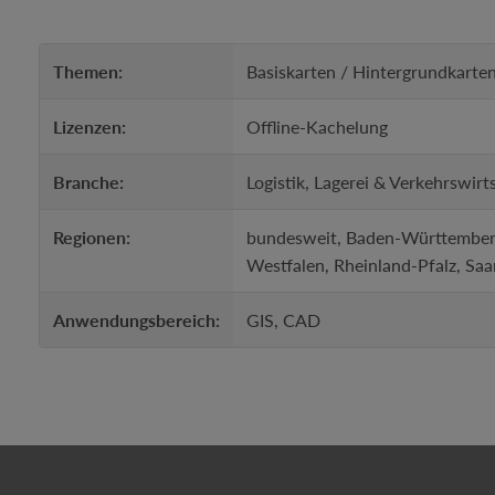
Themen:
Basiskarten / Hintergrundkart
Lizenzen:
Offline-Kachelung
Branche:
Logistik, Lagerei & Verkehrswir
Regionen:
bundesweit, Baden-Württemberg
Westfalen, Rheinland-Pfalz, Saa
Anwendungsbereich:
GIS, CAD