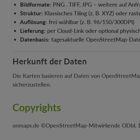
Bildformate:
PNG . TIFF, JPG – weitere auf Anfr
Struktur:
Klassisches Tiling (z. B. XYZ) oder rast
Auflösung:
frei wählbar (z. B. 96/150/300DPI)
Lieferung:
per Cloud-Link oder optional physisch
Datenbasis:
tagesaktuelle OpenStreetMap-Daten
Herkunft der Daten
Die Karten basieren auf Daten von OpenStreetMap 
sicherzustellen.
Copyrights
onmaps.de ©OpenStreetMap-Mitwirkende ODbL 1.