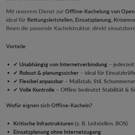
Mit unserem Dienst zur
Offline-Kachelung von Ope
ideal für
Rettungsleitstellen, Einsatzplanung, Krise
Ihnen die passende Kachelstruktur, direkt einsatzbere
Vorteile
✔
Unabhängig von Internetverbindung
– jederzeit
✔
Robust & planungssicher
– ideal für Einsatzkräft
✔
Flexibel anpassbar
– Maßstab, Stil, Schummeru
✔
Volle Kontrolle
– Offline bedeutet Stabilität & S
Wofür eignen sich Offline-Kacheln?
Kritische Infrastrukturen
(z. B. Leitstellen, BOS)
Einsatzplanung ohne Internetzugang