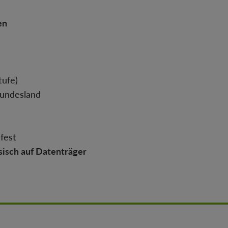
en
ufe)
Bundesland
fest
sisch auf Datenträger