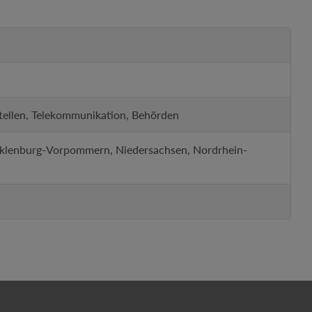
tstellen, Telekommunikation, Behörden
cklenburg-Vorpommern, Niedersachsen, Nordrhein-