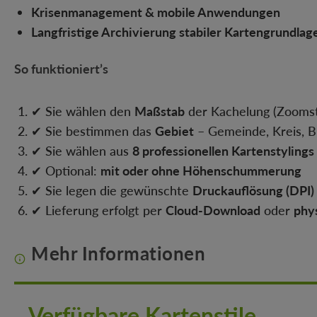
Krisenmanagement & mobile Anwendungen
Langfristige Archivierung stabiler Kartengrundlag
So funktioniert’s
✔ Sie wählen den
Maßstab
der Kachelung (Zoomst
✔ Sie bestimmen das
Gebiet
– Gemeinde, Kreis, 
✔ Sie wählen aus
8 professionellen Kartenstylings
✔ Optional:
mit oder ohne Höhenschummerung
✔ Sie legen die gewünschte
Druckauflösung (DPI)
✔ Lieferung erfolgt per
Cloud-Download
oder
phy
Mehr Informationen
Verfügbare Kartenstile