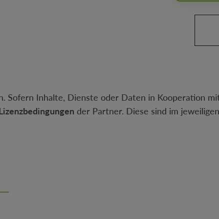
Produkt 
. Sofern Inhalte, Dienste oder Daten in Kooperation mit
Lizenzbedingungen
der Partner. Diese sind im jeweilige