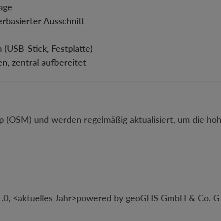
age
erbasierter Ausschnitt
 (USB-Stick, Festplatte)
, zentral aufbereitet
(OSM) und werden regelmäßig aktualisiert, um die hohe
0, <aktuelles Jahr>powered by geoGLIS GmbH & Co. G