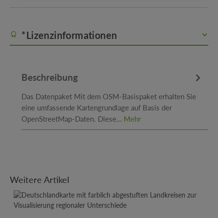
*Lizenzinformationen
Beschreibung
Das Datenpaket Mit dem OSM-Basispaket erhalten Sie
eine umfassende Kartengrundlage auf Basis der
OpenStreetMap-Daten. Diese…
Mehr
Produktgalerie überspringen
Weitere Artikel