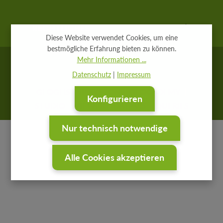
RECHTLICHES
Diese Website verwendet Cookies, um eine
bestmögliche Erfahrung bieten zu können.
Mehr Informationen ...
Datenschutz
|
Impressum
GEOGLIS
IP SYSCON
GEOCADEMY
Konfigurieren
STUDIO
VIEWER
DATAVIS
QUERIES
Nur technisch notwendige
Alle Cookies akzeptieren