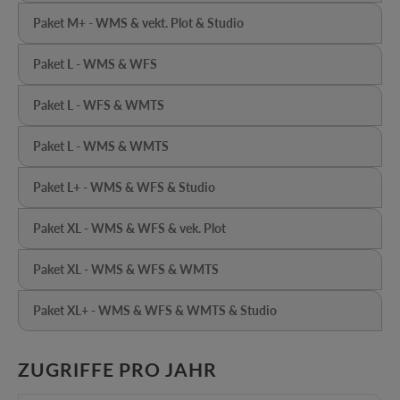
Paket M+ - WMS & vekt. Plot & Studio
(Diese Option ist zurzeit nicht verfügbar.)
Paket L - WMS & WFS
(Diese Option ist zurzeit nicht verfügbar.)
Paket L - WFS & WMTS
(Diese Option ist zurzeit nicht verfügbar.)
Paket L - WMS & WMTS
(Diese Option ist zurzeit nicht verfügbar.)
Paket L+ - WMS & WFS & Studio
(Diese Option ist zurzeit nicht verfügbar.)
Paket XL - WMS & WFS & vek. Plot
(Diese Option ist zurzeit nicht verfügbar.)
Paket XL - WMS & WFS & WMTS
(Diese Option ist zurzeit nicht verfügbar.)
Paket XL+ - WMS & WFS & WMTS & Studio
(Diese Option ist zurzeit nicht verfügbar.)
AUSWÄHLEN
ZUGRIFFE PRO JAHR