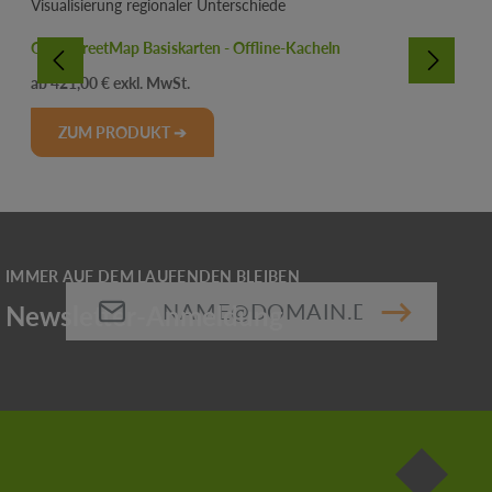
OpenStreetMap Basiskarten - Offline-Kacheln
Regulärer Preis:
421,00 €
ZUM PRODUKT ➔
E-Mail-Adresse*
Die mit einem Stern (*) markierten Felder sind
Pflichtfelder.