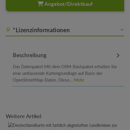
Angebot/Direktkauf
*Lizenzinformationen
Beschreibung
Das Datenpaket Mit dem OSM-Basispaket erhalten Sie
eine umfassende Kartengrundlage auf Basis der
OpenStreetMap-Daten. Diese…
Mehr
Produktgalerie überspringen
Weitere Artikel