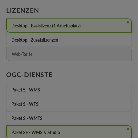
AUSWÄHLEN
LIZENZEN
Desktop - Basislizenz (1 Arbeitsplatz)
Desktop - Zusatzlizenzen
Web-Tarife
(Diese Option ist zurzeit nicht verfügbar.)
AUSWÄHLEN
OGC-DIENSTE
Paket S - WMS
Paket S - WFS
Paket S - WMTS
Paket S+ - WMS & Studio