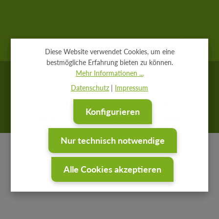
RECHTLICHES
Diese Website verwendet Cookies, um eine
bestmögliche Erfahrung bieten zu können.
Mehr Informationen ...
Datenschutz
|
Impressum
GEOGLIS
IP SYSCON
GEOCADEMY
Konfigurieren
STUDIO
VIEWER
DATAVIS
QUERIES
Nur technisch notwendige
Alle Cookies akzeptieren