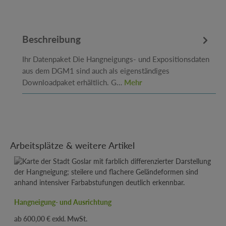
Beschreibung
Ihr Datenpaket Die Hangneigungs- und Expositionsdaten
aus dem DGM1 sind auch als eigenständiges
Downloadpaket erhältlich. G…
Mehr
Produktgalerie überspringen
Arbeitsplätze & weitere Artikel
Hangneigung- und Ausrichtung
Regulärer Preis:
600,00 €