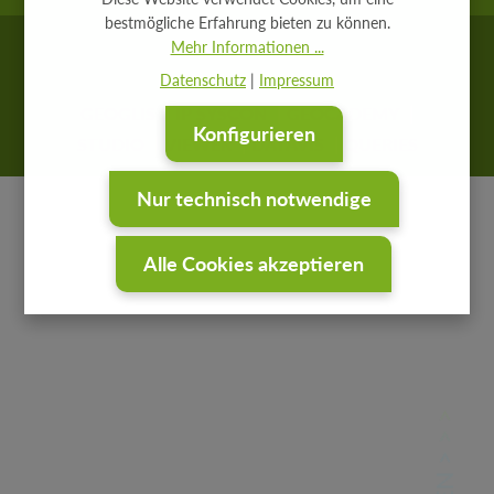
bestmögliche Erfahrung bieten zu können.
Mehr Informationen ...
Datenschutz
|
Impressum
GEOGLIS
IP SYSCON
GEOCADEMY
Konfigurieren
STUDIO
VIEWER
DATAVIS
QUERIES
Nur technisch notwendige
Alle Cookies akzeptieren