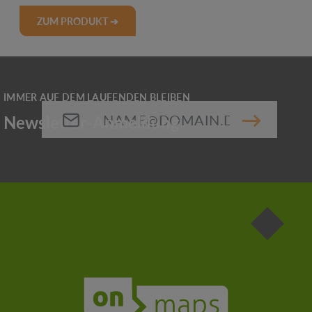
ZUM PRODUKT ➔
E-Mail-Adresse*
Die mit einem Stern (*) markierten Felder sind
Pflichtfelder.