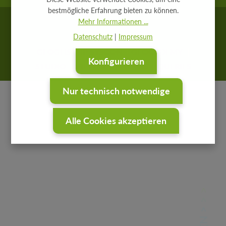
bestmögliche Erfahrung bieten zu können.
Mehr Informationen ...
Datenschutz
|
Impressum
GEOGLIS
IP SYSCON
GEOCADEMY
Konfigurieren
STUDIO
VIEWER
DATAVIS
QUERIES
Nur technisch notwendige
Alle Cookies akzeptieren