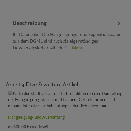
Beschreibung
Ihr Datenpaket Die Hangneigungs- und Expositionsdaten
aus dem DGM1 sind auch als eigenständiges
Downloadpaket erhältlich. G…
Mehr
Produktgalerie überspringen
Arbeitsplätze & weitere Artikel
Hangneigung- und Ausrichtung
Regulärer Preis:
600,00 €