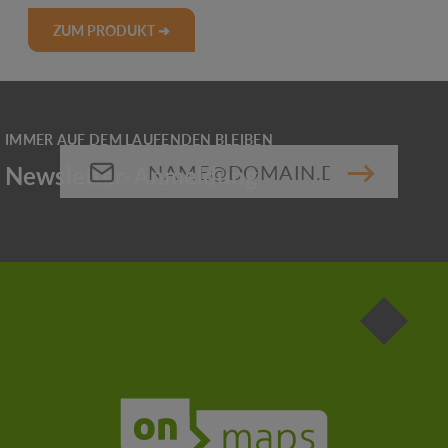
ZUM PRODUKT ➔
E-Mail-Adresse*
Die mit einem Stern (*) markierten Felder sind
Pflichtfelder.