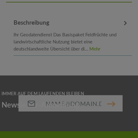
Beschreibung
Ihr Geodatendienst Das Basispaket Feldfrüchte und
landwirtschaftliche Nutzung bietet eine
deutschlandweite Übersicht über di…
Mehr
E-Mail-Adresse*
Die mit einem Stern (*) markierten Felder sind
Pflichtfelder.