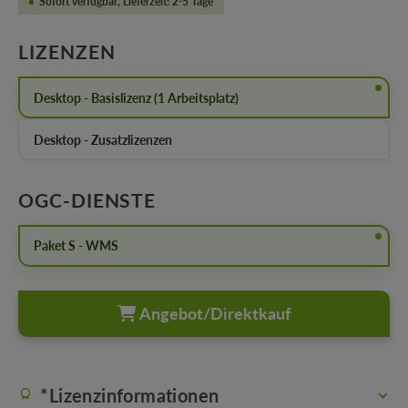
Sofort verfügbar, Lieferzeit: 2-5 Tage
AUSWÄHLEN
LIZENZEN
Desktop - Basislizenz (1 Arbeitsplatz)
Desktop - Zusatzlizenzen
AUSWÄHLEN
OGC-DIENSTE
Paket S - WMS
Angebot/Direktkauf
*Lizenzinformationen