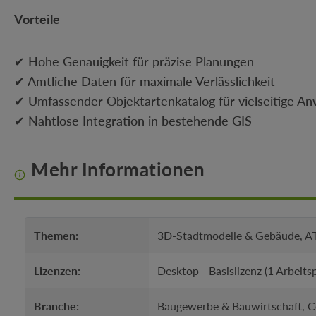
Vorteile
✔ Hohe Genauigkeit für präzise Planungen
✔ Amtliche Daten für maximale Verlässlichkeit
✔ Umfassender Objektartenkatalog für vielseitige 
✔ Nahtlose Integration in bestehende GIS
Mehr Informationen
Themen:
3D-Stadtmodelle & Gebäude, ATK
Lizenzen:
Desktop - Basislizenz (1 Arbeits
Branche:
Baugewerbe & Bauwirtschaft, Co