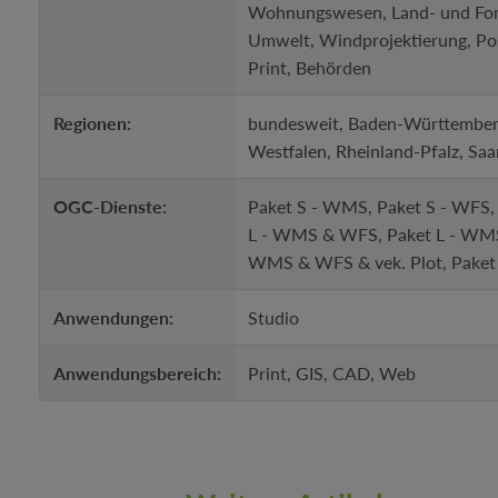
Wohnungswesen, Land- und Forstw
Umwelt, Windprojektierung, Post
Print, Behörden
Regionen:
bundesweit, Baden-Württemberg
Westfalen, Rheinland-Pfalz, Saa
OGC-Dienste:
Paket S - WMS, Paket S - WFS,
L - WMS & WFS, Paket L - WM
WMS & WFS & vek. Plot, Pake
Anwendungen:
Studio
Anwendungsbereich:
Print, GIS, CAD, Web