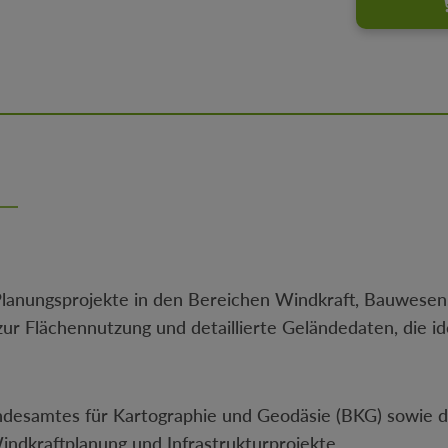
 Planungsprojekte in den Bereichen Windkraft, Bauwese
ur Flächennutzung und detaillierte Geländedaten, die i
ndesamtes für Kartographie und Geodäsie (BKG) sowie
Windkraftplanung und Infrastrukturprojekte