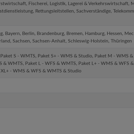
irtschaft, Fischerei, Logistik, Lagerei & Verkehrswirtschaft, 
dienstleistung, Rettungsleitstellen, Sachverständige, Telekomm
, Bayern, Berlin, Brandenburg, Bremen, Hamburg, Hessen, Me
rland, Sachsen, Sachsen-Anhalt, Schleswig-Holstein, Thüringen
 Paket S - WMTS, Paket S+ - WMS & Studio, Paket M - WMS & ve
S & WMTS, Paket L - WFS & WMTS, Paket L+ - WMS & WFS & 
t XL+ - WMS & WFS & WMTS & Studio