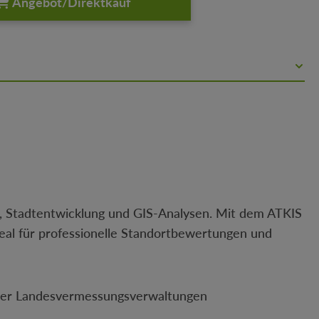
Angebot/Direktkauf
n, Stadtentwicklung und GIS-Analysen. Mit dem ATKIS
deal für professionelle Standortbewertungen und
 der Landesvermessungsverwaltungen