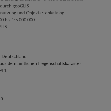
n durch geoGLIS
nnutzung und Objektartenkatalog
0 bis 1:5.000.000
MTS
r Deutschland
aus dem amtlichen Liegenschaftskataster
GM 1
en