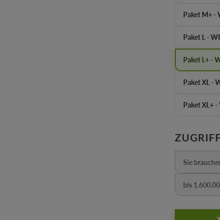
Paket M+ - 
Paket L - 
Paket L+ -
Paket XL 
Paket XL+ 
ZUGRIFF
Sie brauche
(D
bis 1.600.0
(Diese