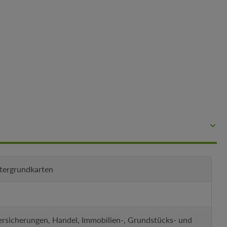
ntergrundkarten
ersicherungen, Handel, Immobilien-, Grundstücks- und