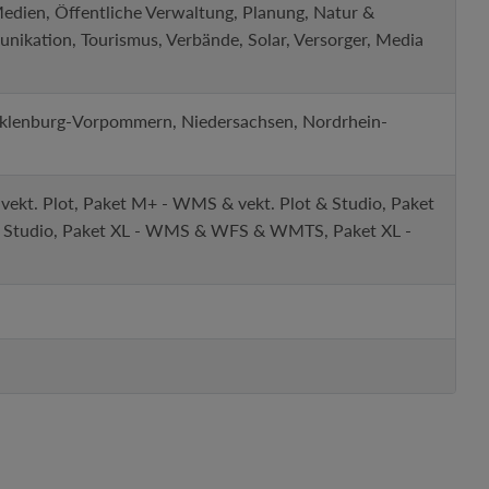
Medien, Öffentliche Verwaltung, Planung, Natur &
unikation, Tourismus, Verbände, Solar, Versorger, Media
cklenburg-Vorpommern, Niedersachsen, Nordrhein-
kt. Plot, Paket M+ - WMS & vekt. Plot & Studio, Paket
Studio, Paket XL - WMS & WFS & WMTS, Paket XL -