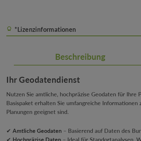
*Lizenzinformationen
Beschreibung
Ihr Geodatendienst
Nutzen Sie amtliche, hochpräzise Geodaten für Ihre
Basispaket erhalten Sie umfangreiche Informationen z
Planungen geeignet sind.
✔
Amtliche Geodaten
– Basierend auf Daten des Bu
✔
Hochpräzise Daten
– Ideal für Standortanalysen, 