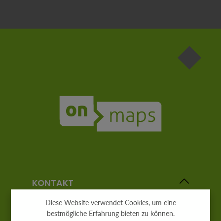
Die mit einem Stern (*) markierten Felder sind
Pflichtfelder.
KONTAKT
Diese Website verwendet Cookies, um eine
bestmögliche Erfahrung bieten zu können.