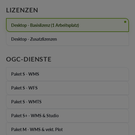
AUSWÄHLEN
LIZENZEN
Desktop - Basislizenz (1 Arbeitsplatz)
Desktop - Zusatzlizenzen
AUSWÄHLEN
OGC-DIENSTE
Paket S - WMS
Paket S - WFS
Paket S - WMTS
Paket S+ - WMS & Studio
Paket M - WMS & vekt. Plot