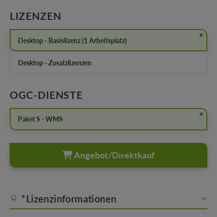
AUSWÄHLEN
LIZENZEN
Desktop - Basislizenz (1 Arbeitsplatz)
Desktop - Zusatzlizenzen
AUSWÄHLEN
OGC-DIENSTE
Paket S - WMS
Angebot/Direktkauf
*Lizenzinformationen