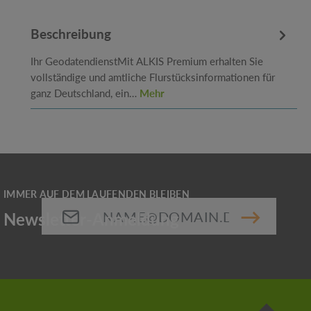
Beschreibung
Ihr GeodatendienstMit ALKIS Premium erhalten Sie
vollständige und amtliche Flurstücksinformationen für
ganz Deutschland, ein…
Mehr
E-Mail-Adresse*
Die mit einem Stern (*) markierten Felder sind
Pflichtfelder.